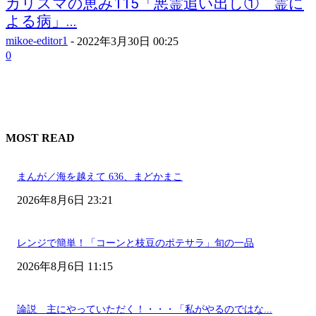
カリスマの恵み115「悪霊追い出し① 霊に
よる病」...
mikoe-editor1
-
2022年3月30日 00:25
0
MOST READ
まんが／海を越えて 636、まどかまこ
2026年8月6日 23:21
レンジで簡単！「コーンと枝豆のポテサラ」旬の一品
2026年8月6日 11:15
論説 主にやっていただく！・・・「私がやるのではな...