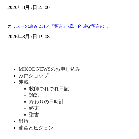
2026年8月5日 23:00
カリスマの恵み 331／『預言』7章 的確な預言の...
2026年8月5日 19:08
MIKOE NEWSのお申し込み
み声ショップ
連載
牧師つれづれ日記
論説
終わりの日時計
終末
聖書
出版
使命とビジョン