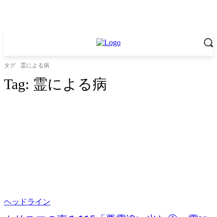
タグ
霊による病
Tag:
霊による病
ヘッドライン