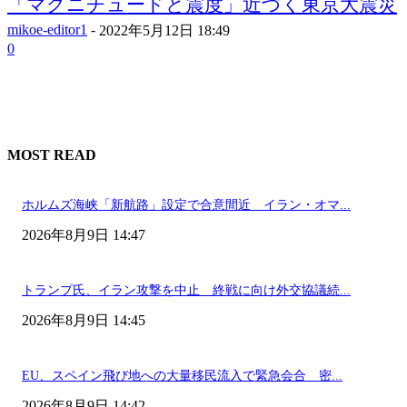
「マグニチュードと震度」近づく東京大震災
mikoe-editor1
-
2022年5月12日 18:49
0
MOST READ
ホルムズ海峡「新航路」設定で合意間近 イラン・オマ...
2026年8月9日 14:47
トランプ氏、イラン攻撃を中止 終戦に向け外交協議続...
2026年8月9日 14:45
EU、スペイン飛び地への大量移民流入で緊急会合 密...
2026年8月9日 14:42