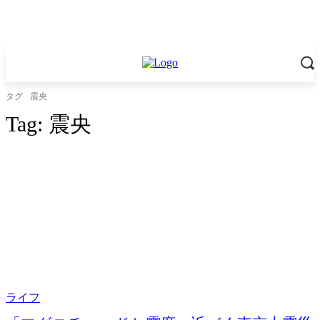
タグ
震央
Tag:
震央
ライフ