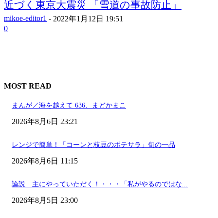
近づく東京大震災 「雪道の事故防止」
mikoe-editor1
-
2022年1月12日 19:51
0
MOST READ
まんが／海を越えて 636、まどかまこ
2026年8月6日 23:21
レンジで簡単！「コーンと枝豆のポテサラ」旬の一品
2026年8月6日 11:15
論説 主にやっていただく！・・・「私がやるのではな...
2026年8月5日 23:00