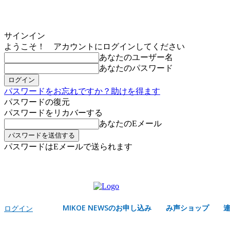
サインイン
ようこそ！ アカウントにログインしてください
あなたのユーザー名
あなたのパスワード
パスワードをお忘れですか？助けを得ます
パスワードの復元
パスワードをリカバーする
あなたのEメール
パスワードはEメールで送られます
MIKOE NEWSのお申し込み
金曜日, 8月 7, 2026
サインイン/登録する
MIKOE NEWSのお申し込み
み声ショップ
ログイン