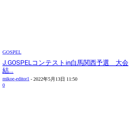
GOSPEL
J.GOSPELコンテストin白馬関西予選 大会
結...
mikoe-editor1
-
2022年5月13日 11:50
0