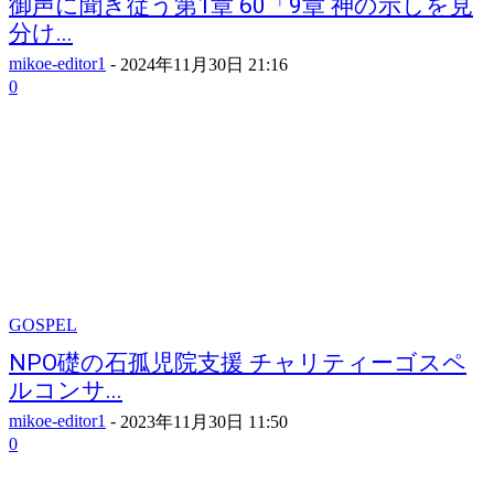
御声に聞き従う第1章 60「9章 神の示しを見
分け...
mikoe-editor1
-
2024年11月30日 21:16
0
GOSPEL
NPO礎の石孤児院支援 チャリティーゴスペ
ルコンサ...
mikoe-editor1
-
2023年11月30日 11:50
0