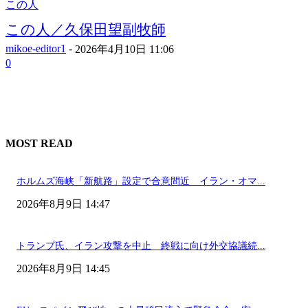
この人
この人／久保田望副牧師
mikoe-editor1
-
2026年4月10日 11:06
0
MOST READ
ホルムズ海峡「新航路」設定で合意間近 イラン・オマ...
2026年8月9日 14:47
トランプ氏、イラン攻撃を中止 終戦に向け外交協議続...
2026年8月9日 14:45