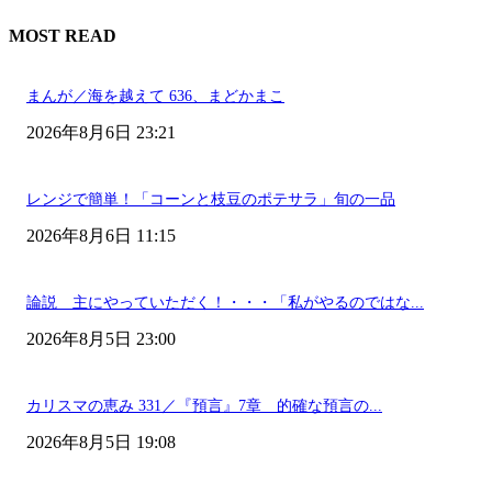
MOST READ
まんが／海を越えて 636、まどかまこ
2026年8月6日 23:21
レンジで簡単！「コーンと枝豆のポテサラ」旬の一品
2026年8月6日 11:15
論説 主にやっていただく！・・・「私がやるのではな...
2026年8月5日 23:00
カリスマの恵み 331／『預言』7章 的確な預言の...
2026年8月5日 19:08