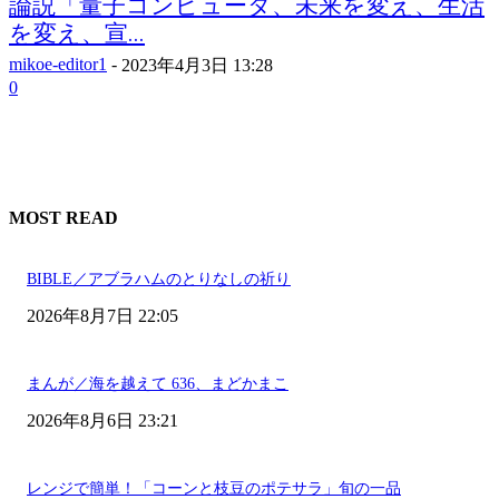
論説「量子コンピュータ、未来を変え、生活
を変え、宣...
mikoe-editor1
-
2023年4月3日 13:28
0
MOST READ
BIBLE／アブラハムのとりなしの祈り
2026年8月7日 22:05
まんが／海を越えて 636、まどかまこ
2026年8月6日 23:21
レンジで簡単！「コーンと枝豆のポテサラ」旬の一品