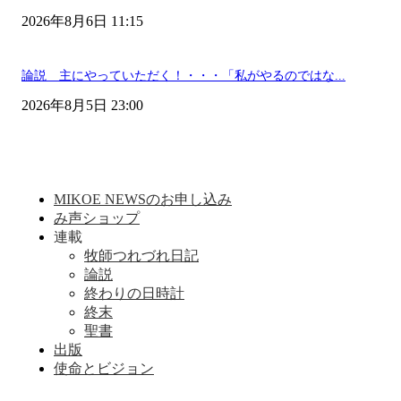
2026年8月6日 11:15
論説 主にやっていただく！・・・「私がやるのではな...
2026年8月5日 23:00
MIKOE NEWSのお申し込み
み声ショップ
連載
牧師つれづれ日記
論説
終わりの日時計
終末
聖書
出版
使命とビジョン