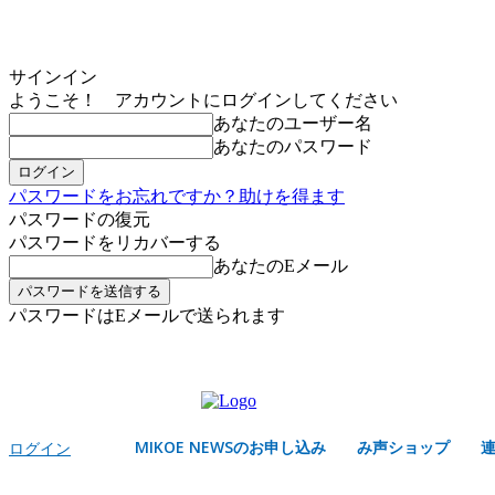
サインイン
ようこそ！ アカウントにログインしてください
あなたのユーザー名
あなたのパスワード
パスワードをお忘れですか？助けを得ます
パスワードの復元
パスワードをリカバーする
あなたのEメール
パスワードはEメールで送られます
MIKOE NEWSのお申し込み
金曜日, 8月 7, 2026
サインイン/登録する
MIKOE NEWSのお申し込み
み声ショップ
ログイン