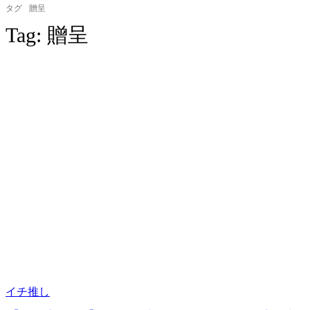
タグ
贈呈
Tag:
贈呈
イチ推し