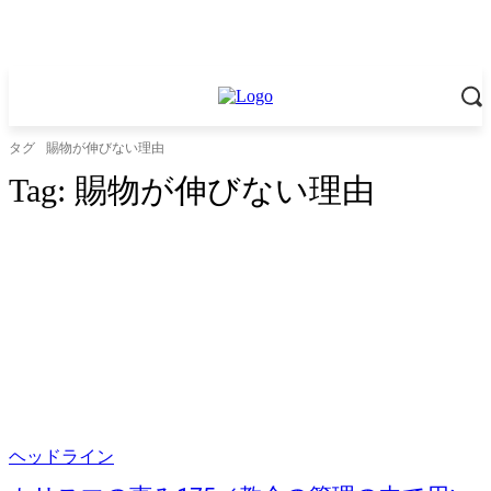
タグ
賜物が伸びない理由
Tag:
賜物が伸びない理由
ヘッドライン