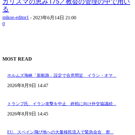
カリスマの恵み175／教会の管理の中で用い
る
mikoe-editor1
-
2023年6月14日 21:00
0
MOST READ
ホルムズ海峡「新航路」設定で合意間近 イラン・オマ...
2026年8月9日 14:47
トランプ氏、イラン攻撃を中止 終戦に向け外交協議続...
2026年8月9日 14:45
EU、スペイン飛び地への大量移民流入で緊急会合 密...