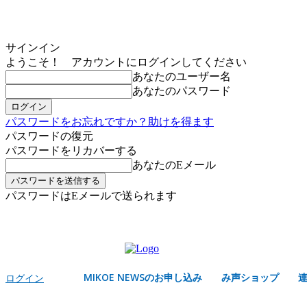
サインイン
ようこそ！ アカウントにログインしてください
あなたのユーザー名
あなたのパスワード
パスワードをお忘れですか？助けを得ます
パスワードの復元
パスワードをリカバーする
あなたのEメール
パスワードはEメールで送られます
MIKOE NEWSのお申し込み
金曜日, 8月 7, 2026
サインイン/登録する
MIKOE NEWSのお申し込み
み声ショップ
ログイン