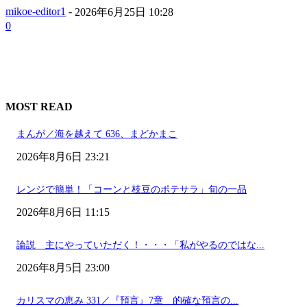
mikoe-editor1
-
2026年6月25日 10:28
0
MOST READ
まんが／海を越えて 636、まどかまこ
2026年8月6日 23:21
レンジで簡単！「コーンと枝豆のポテサラ」旬の一品
2026年8月6日 11:15
論説 主にやっていただく！・・・「私がやるのではな...
2026年8月5日 23:00
カリスマの恵み 331／『預言』7章 的確な預言の...