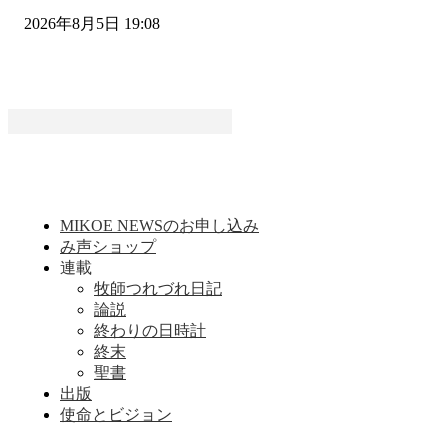
2026年8月5日 19:08
MIKOE NEWSのお申し込み
み声ショップ
連載
牧師つれづれ日記
論説
終わりの日時計
終末
聖書
出版
使命とビジョン