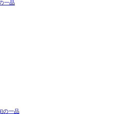
の一品
旬の一品