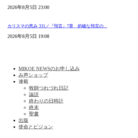
2026年8月5日 23:00
カリスマの恵み 331／『預言』7章 的確な預言の...
2026年8月5日 19:08
MIKOE NEWSのお申し込み
み声ショップ
連載
牧師つれづれ日記
論説
終わりの日時計
終末
聖書
出版
使命とビジョン