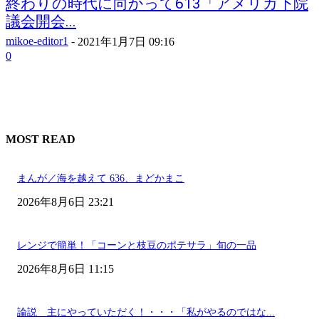
終わりの時代に向かって613「アメリカ下院
議会開会...
mikoe-editor1
-
2021年1月7日 09:16
0
MOST READ
まんが／海を越えて 636、まどかまこ
2026年8月6日 23:21
レンジで簡単！「コーンと枝豆のポテサラ」旬の一品
2026年8月6日 11:15
論説 主にやっていただく！・・・「私がやるのではな...