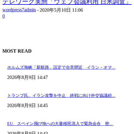
テレワーク実態「ウェブ会議利用 日米調査」
wordpress7admin
-
2020年5月10日 11:06
0
MOST READ
ホルムズ海峡「新航路」設定で合意間近 イラン・オマ...
2026年8月9日 14:47
トランプ氏、イラン攻撃を中止 終戦に向け外交協議続...
2026年8月9日 14:45
EU、スペイン飛び地への大量移民流入で緊急会合 密...
2026年8月9日 14:42