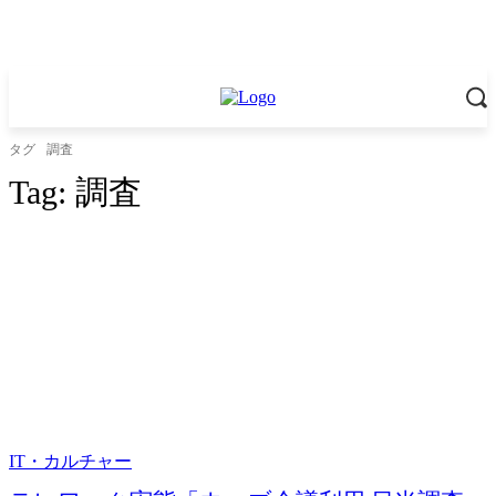
タグ
調査
Tag:
調査
IT・カルチャー