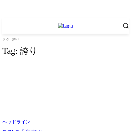
タグ
誇り
Tag:
誇り
ヘッドライン