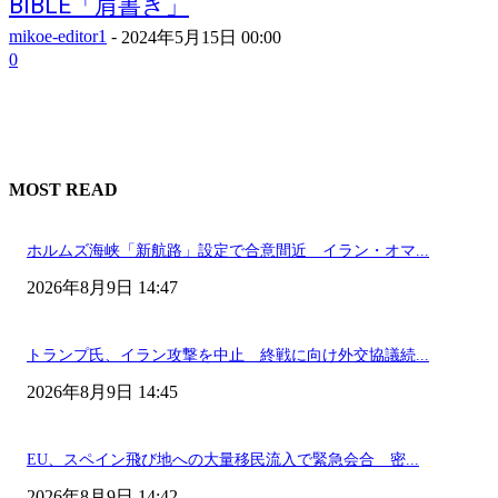
BIBLE「肩書き」
mikoe-editor1
-
2024年5月15日 00:00
0
MOST READ
ホルムズ海峡「新航路」設定で合意間近 イラン・オマ...
2026年8月9日 14:47
トランプ氏、イラン攻撃を中止 終戦に向け外交協議続...
2026年8月9日 14:45
EU、スペイン飛び地への大量移民流入で緊急会合 密...
2026年8月9日 14:42