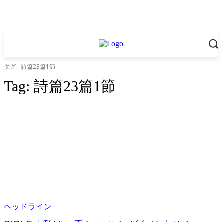
タグ
詩篇23篇1節
Tag:
詩篇23篇1節
ヘッドライン