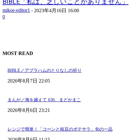
BIBLE「私は、乏しいことがありません」
mikoe-editor1
-
2023年4月16日 16:00
0
MOST READ
BIBLE／アブラハムのとりなしの祈り
2026年8月7日 22:05
まんが／海を越えて 636、まどかまこ
2026年8月6日 23:21
レンジで簡単！「コーンと枝豆のポテサラ」旬の一品
2026年8月6日 11:15