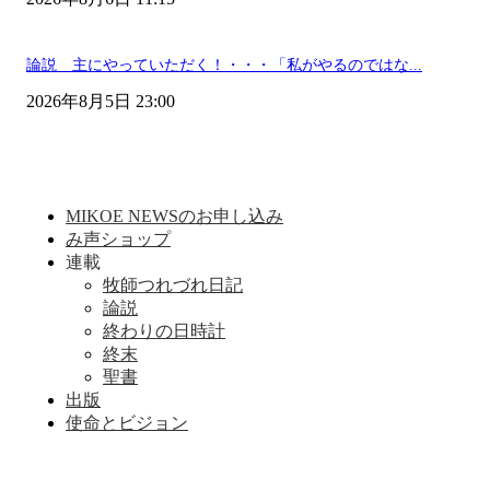
論説 主にやっていただく！・・・「私がやるのではな...
2026年8月5日 23:00
MIKOE NEWSのお申し込み
み声ショップ
連載
牧師つれづれ日記
論説
終わりの日時計
終末
聖書
出版
使命とビジョン