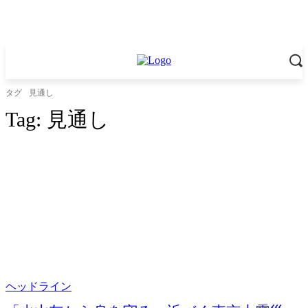
タグ
見通し
Tag:
見通し
ヘッドライン