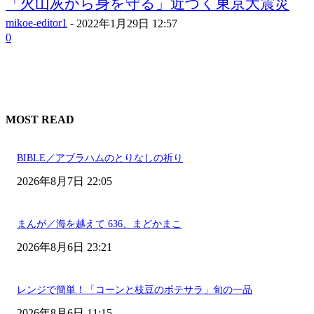
「火山灰から身を守る」近づく東京大震災
mikoe-editor1
-
2022年1月29日 12:57
0
MOST READ
BIBLE／アブラハムのとりなしの祈り
2026年8月7日 22:05
まんが／海を越えて 636、まどかまこ
2026年8月6日 23:21
レンジで簡単！「コーンと枝豆のポテサラ」旬の一品
2026年8月6日 11:15