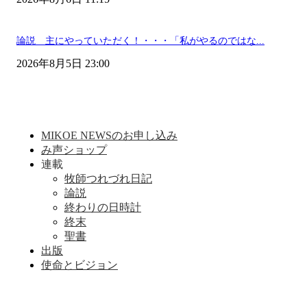
論説 主にやっていただく！・・・「私がやるのではな...
2026年8月5日 23:00
MIKOE NEWSのお申し込み
み声ショップ
連載
牧師つれづれ日記
論説
終わりの日時計
終末
聖書
出版
使命とビジョン