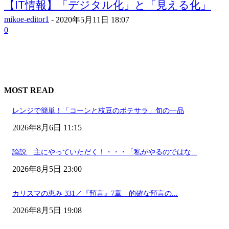
【IT情報】「デジタル化」と「見える化」
mikoe-editor1
-
2020年5月11日 18:07
0
MOST READ
レンジで簡単！「コーンと枝豆のポテサラ」旬の一品
2026年8月6日 11:15
論説 主にやっていただく！・・・「私がやるのではな...
2026年8月5日 23:00
カリスマの恵み 331／『預言』7章 的確な預言の...
2026年8月5日 19:08