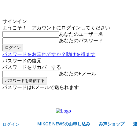
サインイン
ようこそ！ アカウントにログインしてください
あなたのユーザー名
あなたのパスワード
パスワードをお忘れですか？助けを得ます
パスワードの復元
パスワードをリカバーする
あなたのEメール
パスワードはEメールで送られます
MIKOE NEWSのお申し込み
木曜日, 8月 6, 2026
サインイン/登録する
MIKOE NEWSのお申し込み
み声ショップ
ログイン