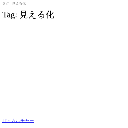
タグ
見える化
Tag:
見える化
IT・カルチャー