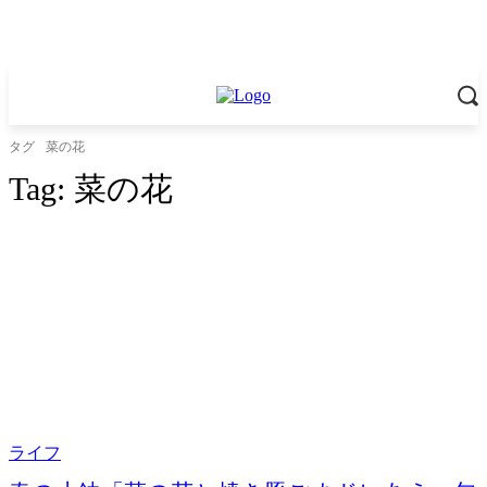
タグ
菜の花
Tag:
菜の花
ライフ