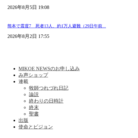
2026年8月5日 19:08
熊本で震度7 死者13人、約1万人避難（29日午前...
2026年8月2日 17:55
MIKOE NEWSのお申し込み
み声ショップ
連載
牧師つれづれ日記
論説
終わりの日時計
終末
聖書
出版
使命とビジョン