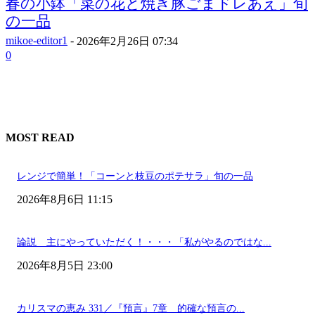
春の小鉢「菜の花と焼き豚ごまドレあえ」旬
の一品
mikoe-editor1
-
2026年2月26日 07:34
0
MOST READ
レンジで簡単！「コーンと枝豆のポテサラ」旬の一品
2026年8月6日 11:15
論説 主にやっていただく！・・・「私がやるのではな...
2026年8月5日 23:00
カリスマの恵み 331／『預言』7章 的確な預言の...