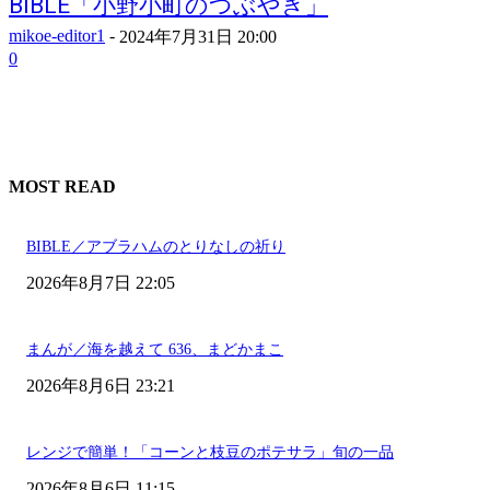
BIBLE「小野小町のつぶやき」
mikoe-editor1
-
2024年7月31日 20:00
0
MOST READ
BIBLE／アブラハムのとりなしの祈り
2026年8月7日 22:05
まんが／海を越えて 636、まどかまこ
2026年8月6日 23:21
レンジで簡単！「コーンと枝豆のポテサラ」旬の一品
2026年8月6日 11:15