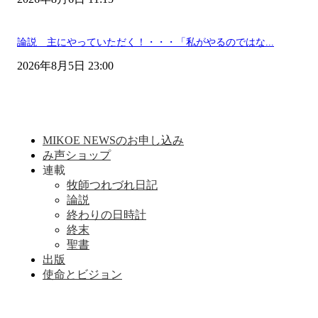
論説 主にやっていただく！・・・「私がやるのではな...
2026年8月5日 23:00
MIKOE NEWSのお申し込み
み声ショップ
連載
牧師つれづれ日記
論説
終わりの日時計
終末
聖書
出版
使命とビジョン