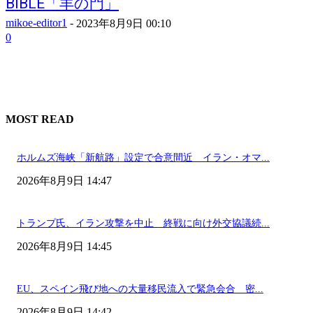
BIBLE「羊の門」
mikoe-editor1
-
2023年8月9日 00:10
0
MOST READ
ホルムズ海峡「新航路」設定で合意間近 イラン・オマ...
2026年8月9日 14:47
トランプ氏、イラン攻撃を中止 終戦に向け外交協議続...
2026年8月9日 14:45
EU、スペイン飛び地への大量移民流入で緊急会合 密...
2026年8月9日 14:42