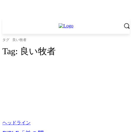
タグ
良い牧者
Tag:
良い牧者
ヘッドライン