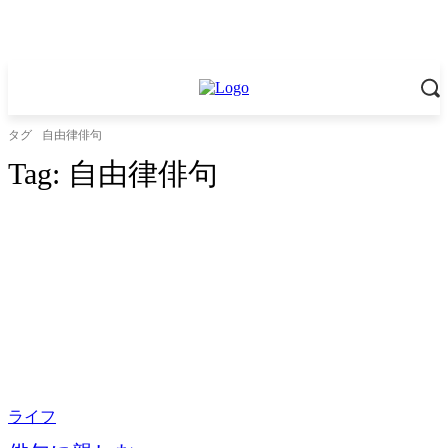
タグ
自由律俳句
Tag:
自由律俳句
ライフ