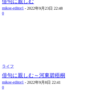
俳句に親しむ
mikoe-editor1
-
2022年9月23日 22:48
0
ライフ
俳句に親しむ～河東碧梧桐
mikoe-editor1
-
2022年9月8日 22:41
0