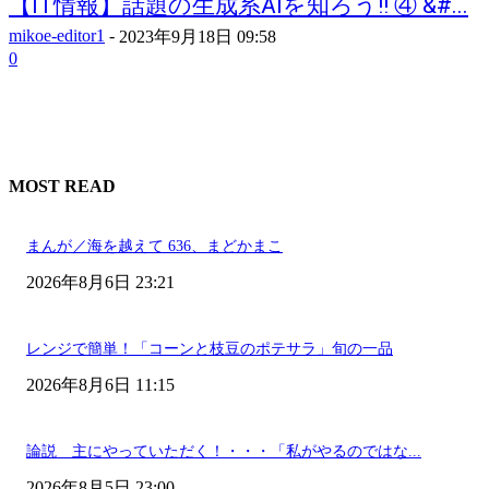
【IT情報】話題の生成系AIを知ろう!! ④ &#...
mikoe-editor1
-
2023年9月18日 09:58
0
MOST READ
まんが／海を越えて 636、まどかまこ
2026年8月6日 23:21
レンジで簡単！「コーンと枝豆のポテサラ」旬の一品
2026年8月6日 11:15
論説 主にやっていただく！・・・「私がやるのではな...
2026年8月5日 23:00