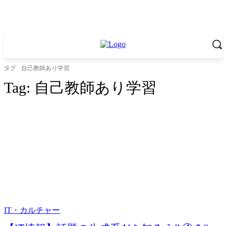
タグ
自己教師あり学習
Tag:
自己教師あり学習
IT・カルチャー