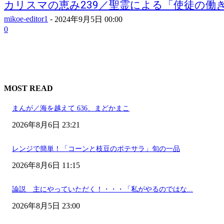
カリスマの恵み239／聖霊による「使徒の働き」 
mikoe-editor1
-
2024年9月5日 00:00
0
MOST READ
まんが／海を越えて 636、まどかまこ
2026年8月6日 23:21
レンジで簡単！「コーンと枝豆のポテサラ」旬の一品
2026年8月6日 11:15
論説 主にやっていただく！・・・「私がやるのではな...
2026年8月5日 23:00