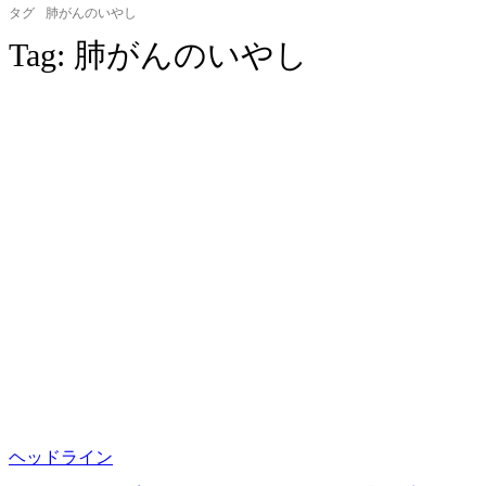
タグ
肺がんのいやし
Tag:
肺がんのいやし
ヘッドライン