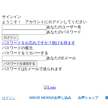
サインイン
ようこそ！ アカウントにログインしてください
あなたのユーザー名
あなたのパスワード
パスワードをお忘れですか？助けを得ます
パスワードの復元
パスワードをリカバーする
あなたのEメール
パスワードはEメールで送られます
MIKOE NEWSのお申し込み
金曜日, 8月 7, 2026
サインイン/登録する
MIKOE NEWSのお申し込み
み声ショップ
ログイン