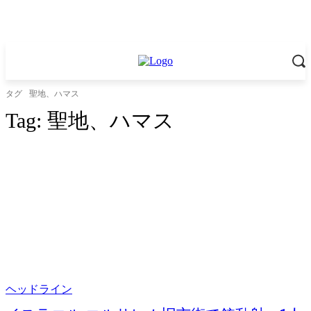
タグ
聖地、ハマス
Tag:
聖地、ハマス
ヘッドライン