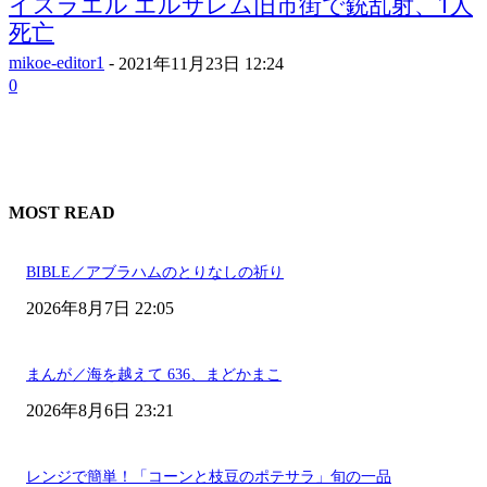
イスラエル エルサレム旧市街で銃乱射、1人
死亡
mikoe-editor1
-
2021年11月23日 12:24
0
MOST READ
BIBLE／アブラハムのとりなしの祈り
2026年8月7日 22:05
まんが／海を越えて 636、まどかまこ
2026年8月6日 23:21
レンジで簡単！「コーンと枝豆のポテサラ」旬の一品