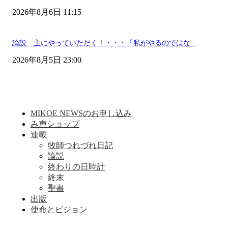
2026年8月6日 11:15
論説 主にやっていただく！・・・「私がやるのではな...
2026年8月5日 23:00
MIKOE NEWSのお申し込み
み声ショップ
連載
牧師つれづれ日記
論説
終わりの日時計
終末
聖書
出版
使命とビジョン