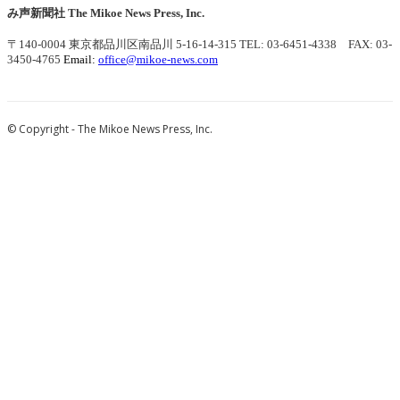
み声新聞社
The Mikoe News Press, Inc.
〒140-0004 東京都品川区南品川 5-16-14-315
TEL: 03-6451-4338 FAX: 03-
3450-4765
Email:
office@mikoe-news.com
© Copyright - The Mikoe News Press, Inc.