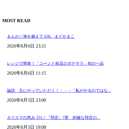
MOST READ
まんが／海を越えて 636、まどかまこ
2026年8月6日 23:21
レンジで簡単！「コーンと枝豆のポテサラ」旬の一品
2026年8月6日 11:15
論説 主にやっていただく！・・・「私がやるのではな...
2026年8月5日 23:00
カリスマの恵み 331／『預言』7章 的確な預言の...
2026年8月5日 19:08