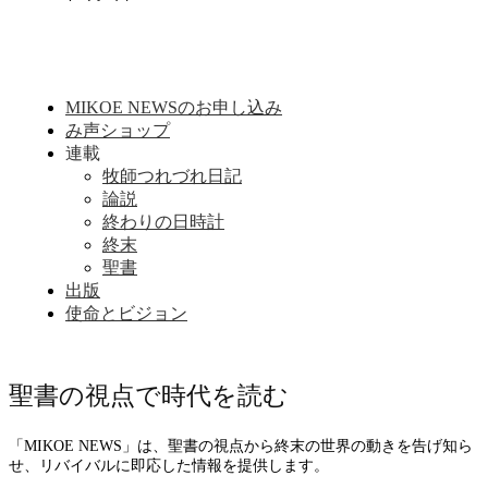
MIKOE NEWSのお申し込み
み声ショップ
連載
牧師つれづれ日記
論説
終わりの日時計
終末
聖書
出版
使命とビジョン
聖書の視点で時代を読む
「MIKOE NEWS」は、聖書の視点から終末の世界の動きを告げ知ら
せ、リバイバルに即応した情報を提供します。