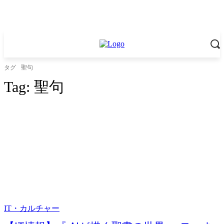
タグ
聖句
Tag:
聖句
IT・カルチャー