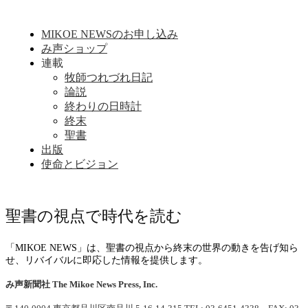
MIKOE NEWSのお申し込み
み声ショップ
連載
牧師つれづれ日記
論説
終わりの日時計
終末
聖書
出版
使命とビジョン
聖書の視点で時代を読む
「MIKOE NEWS」は、聖書の視点から終末の世界の動きを告げ知ら
せ、リバイバルに即応した情報を提供します。
み声新聞社
The Mikoe News Press, Inc.