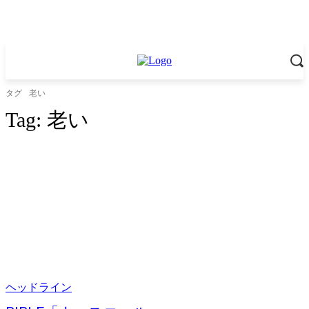
タグ
老い
Tag:
老い
ヘッドライン