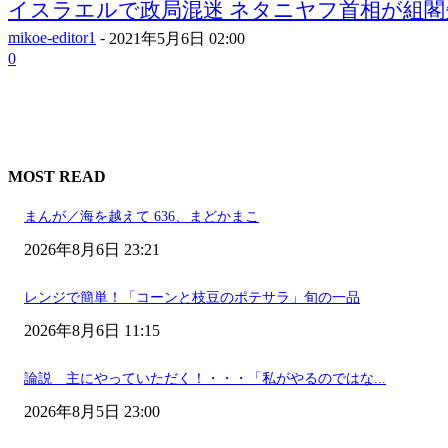
イスラエルで政局混迷 ネタニヤフ首相が組閣
mikoe-editor1
-
2021年5月6日 02:00
0
MOST READ
まんが／海を越えて 636、まどかまこ
2026年8月6日 23:21
レンジで簡単！「コーンと枝豆のポテサラ」旬の一品
2026年8月6日 11:15
論説 主にやっていただく！・・・「私がやるのではな...
2026年8月5日 23:00