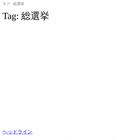
タグ
総選挙
Tag:
総選挙
ヘッドライン