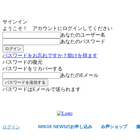
サインイン
ようこそ！ アカウントにログインしてください
あなたのユーザー名
あなたのパスワード
パスワードをお忘れですか？助けを得ます
パスワードの復元
パスワードをリカバーする
あなたのEメール
パスワードはEメールで送られます
MIKOE NEWSのお申し込み
金曜日, 8月 7, 2026
サインイン/登録する
MIKOE NEWSのお申し込み
み声ショップ
ログイン