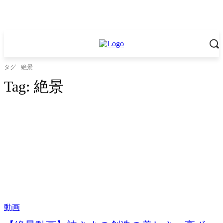
タグ
絶景
Tag:
絶景
動画