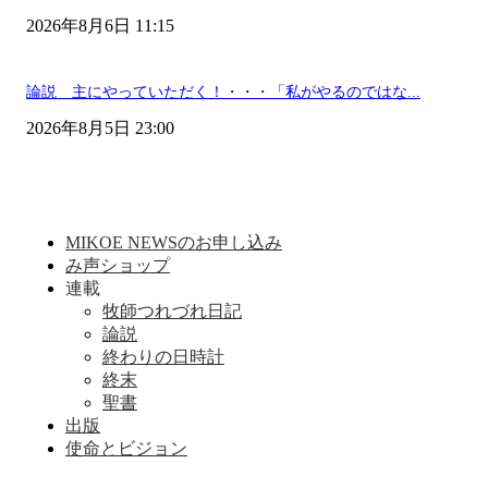
2026年8月6日 11:15
論説 主にやっていただく！・・・「私がやるのではな...
2026年8月5日 23:00
MIKOE NEWSのお申し込み
み声ショップ
連載
牧師つれづれ日記
論説
終わりの日時計
終末
聖書
出版
使命とビジョン