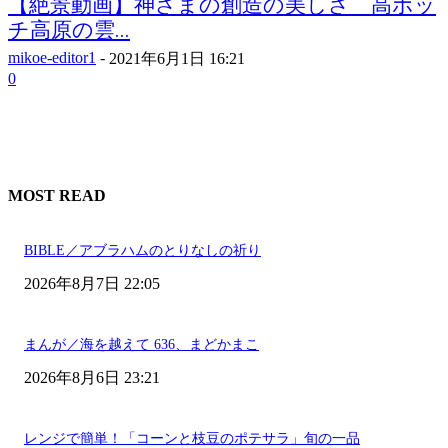
【絶景動画】神さまの創造の美しさ 高ボッ
チ高原の雲...
mikoe-editor1
-
2021年6月1日 16:21
0
MOST READ
BIBLE／アブラハムのとりなしの祈り
2026年8月7日 22:05
まんが／海を越えて 636、まどかまこ
2026年8月6日 23:21
レンジで簡単！「コーンと枝豆のポテサラ」旬の一品