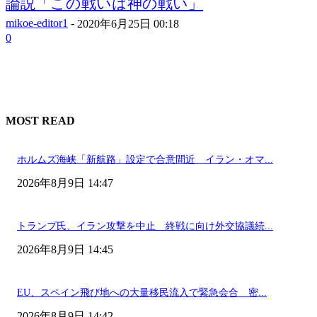
論説「この戦いは神の戦い」
mikoe-editor1
-
2020年6月25日 00:18
0
MOST READ
ホルムズ海峡「新航路」設定で合意間近 イラン・オマ...
2026年8月9日 14:47
トランプ氏、イラン攻撃を中止 終戦に向け外交協議続...
2026年8月9日 14:45
EU、スペイン飛び地への大量移民流入で緊急会合 密...
2026年8月9日 14:42