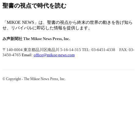
聖書の視点で時代を読む
「MIKOE NEWS」は、聖書の視点から終末の世界の動きを告げ知ら
せ、リバイバルに即応した情報を提供します。
み声新聞社
The Mikoe News Press, Inc.
〒140-0004 東京都品川区南品川 5-16-14-315
TEL: 03-6451-4338 FAX: 03-
3450-4765
Email:
office@mikoe-news.com
© Copyright - The Mikoe News Press, Inc.