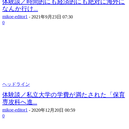
体験談／時間的にも経済的にも絶対に海外に
なんか行け...
mikoe-editor1
-
2021年9月23日 07:30
0
ヘッドライン
体験談／私立大学の学費が満たされた「保育
専攻科へ進...
mikoe-editor1
-
2020年12月20日 00:59
0