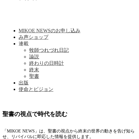
MIKOE NEWSのお申し込み
み声ショップ
連載
牧師つれづれ日記
論説
終わりの日時計
終末
聖書
出版
使命とビジョン
聖書の視点で時代を読む
「MIKOE NEWS」は、聖書の視点から終末の世界の動きを告げ知ら
せ、リバイバルに即応した情報を提供します。