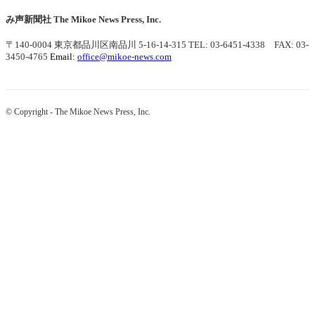
み声新聞社
The Mikoe News Press, Inc.
〒140-0004 東京都品川区南品川 5-16-14-315
TEL: 03-6451-4338 FAX: 03-
3450-4765
Email:
office@mikoe-news.com
© Copyright - The Mikoe News Press, Inc.