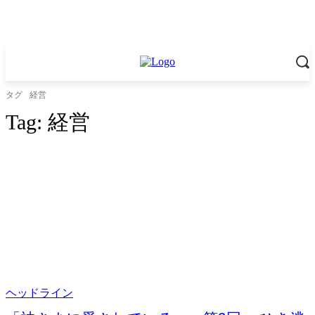
タグ
経営
Tag:
経営
ヘッドライン