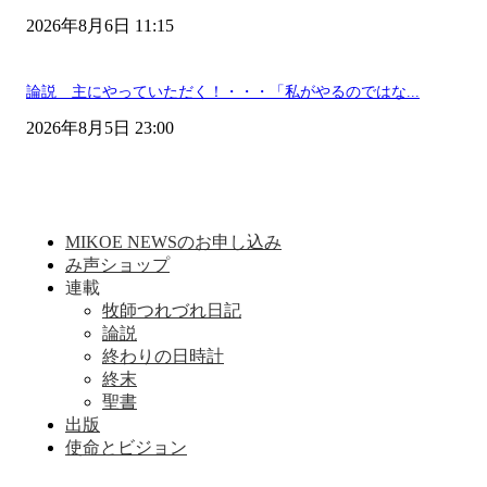
2026年8月6日 11:15
論説 主にやっていただく！・・・「私がやるのではな...
2026年8月5日 23:00
MIKOE NEWSのお申し込み
み声ショップ
連載
牧師つれづれ日記
論説
終わりの日時計
終末
聖書
出版
使命とビジョン