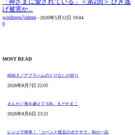
「神さまに愛されている」＜第2回＞ ひき逃
げ被害か...
wordpress7admin
-
2020年5月12日 19:04
0
MOST READ
BIBLE／アブラハムのとりなしの祈り
2026年8月7日 22:05
まんが／海を越えて 636、まどかまこ
2026年8月6日 23:21
レンジで簡単！「コーンと枝豆のポテサラ」旬の一品