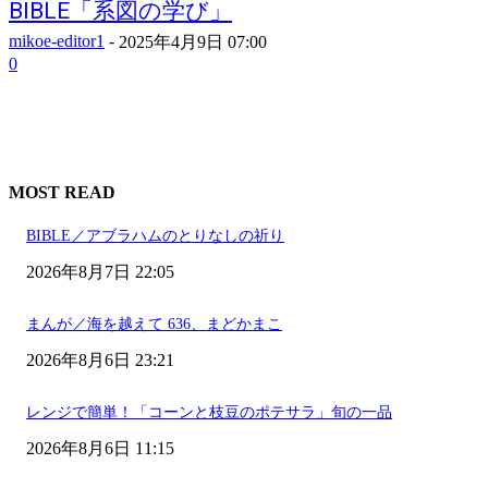
BIBLE「系図の学び」
mikoe-editor1
-
2025年4月9日 07:00
0
MOST READ
BIBLE／アブラハムのとりなしの祈り
2026年8月7日 22:05
まんが／海を越えて 636、まどかまこ
2026年8月6日 23:21
レンジで簡単！「コーンと枝豆のポテサラ」旬の一品
2026年8月6日 11:15