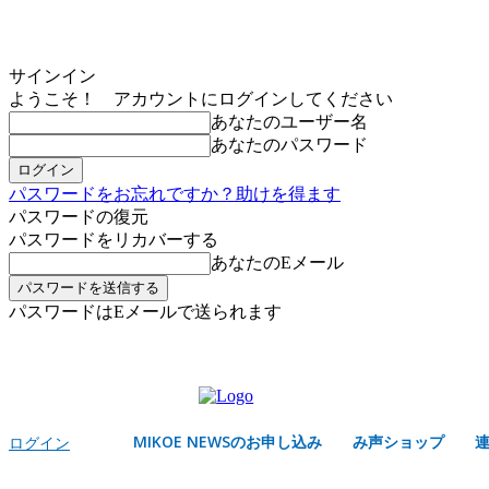
サインイン
ようこそ！ アカウントにログインしてください
あなたのユーザー名
あなたのパスワード
パスワードをお忘れですか？助けを得ます
パスワードの復元
パスワードをリカバーする
あなたのEメール
パスワードはEメールで送られます
MIKOE NEWSのお申し込み
土曜日, 8月 8, 2026
サインイン/登録する
MIKOE NEWSのお申し込み
み声ショップ
ログイン