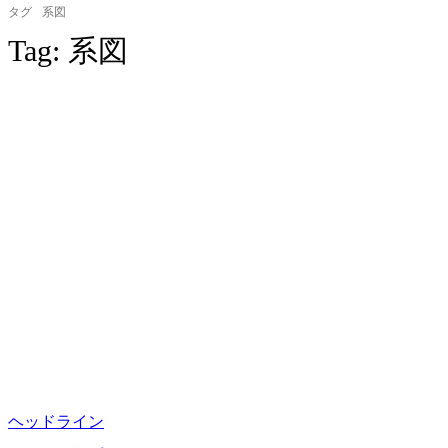
タグ
系図
Tag:
系図
ヘッドライン