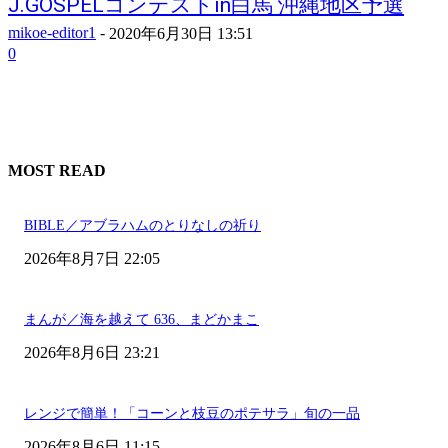
J.GOSPELコンテストin白馬 沖縄地区予選
mikoe-editor1
-
2020年6月30日 13:51
0
MOST READ
BIBLE／アブラハムのとりなしの祈り
2026年8月7日 22:05
まんが／海を越えて 636、まどかまこ
2026年8月6日 23:21
レンジで簡単！「コーンと枝豆のポテサラ」旬の一品
2026年8月6日 11:15