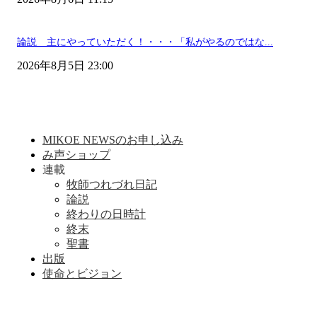
論説 主にやっていただく！・・・「私がやるのではな...
2026年8月5日 23:00
MIKOE NEWSのお申し込み
み声ショップ
連載
牧師つれづれ日記
論説
終わりの日時計
終末
聖書
出版
使命とビジョン