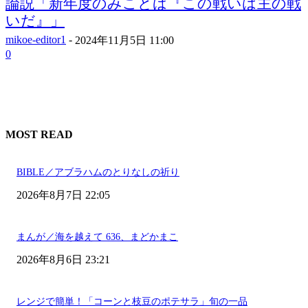
論説「新年度のみことば『この戦いは主の戦
いだ』」
mikoe-editor1
-
2024年11月5日 11:00
0
MOST READ
BIBLE／アブラハムのとりなしの祈り
2026年8月7日 22:05
まんが／海を越えて 636、まどかまこ
2026年8月6日 23:21
レンジで簡単！「コーンと枝豆のポテサラ」旬の一品