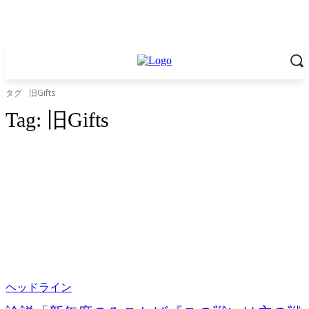
タグ
旧Gifts
Tag:
旧Gifts
ヘッドライン