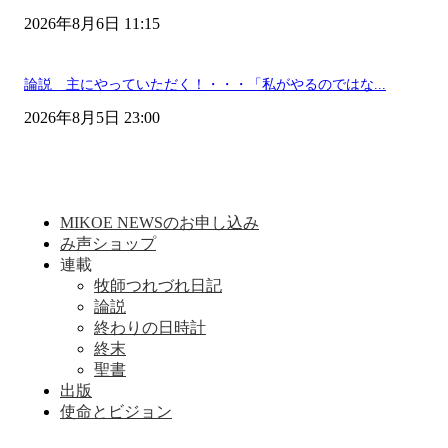
2026年8月6日 11:15
論説 主にやっていただく！・・・「私がやるのではな...
2026年8月5日 23:00
MIKOE NEWSのお申し込み
み声ショップ
連載
牧師つれづれ日記
論説
終わりの日時計
終末
聖書
出版
使命とビジョン