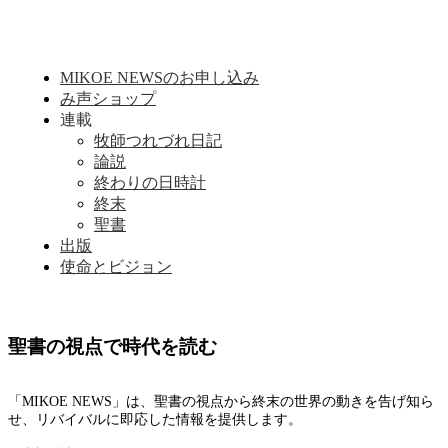
MIKOE NEWSのお申し込み
み声ショップ
連載
牧師つれづれ日記
論説
終わりの日時計
終末
聖書
出版
使命とビジョン
聖書の視点で時代を読む
「MIKOE NEWS」は、聖書の視点から終末の世界の動きを告げ知ら
せ、リバイバルに即応した情報を提供します。