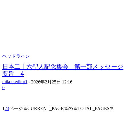
ヘッドライン
日本二十六聖人記念集会 第一部メッセージ
要旨 4
mikoe-editor1
-
2026年2月25日 12:16
0
1
2
3
ページ％CURRENT_PAGE％の％TOTAL_PAGES％