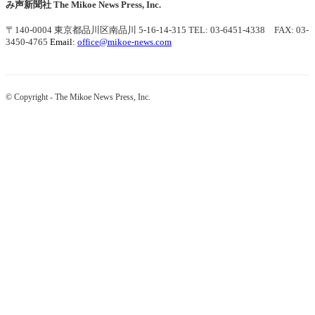
み声新聞社
The Mikoe News Press, Inc.
〒140-0004 東京都品川区南品川 5-16-14-315
TEL: 03-6451-4338 FAX: 03-
3450-4765
Email:
office@mikoe-news.com
© Copyright - The Mikoe News Press, Inc.