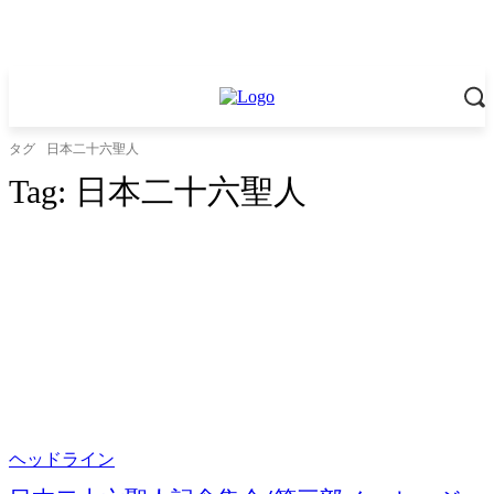
タグ
日本二十六聖人
Tag:
日本二十六聖人
ヘッドライン