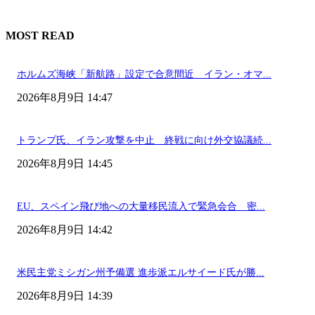
MOST READ
ホルムズ海峡「新航路」設定で合意間近 イラン・オマ...
2026年8月9日 14:47
トランプ氏、イラン攻撃を中止 終戦に向け外交協議続...
2026年8月9日 14:45
EU、スペイン飛び地への大量移民流入で緊急会合 密...
2026年8月9日 14:42
米民主党ミシガン州予備選 進歩派エルサイード氏が勝...
2026年8月9日 14:39