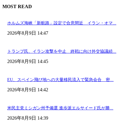
MOST READ
ホルムズ海峡「新航路」設定で合意間近 イラン・オマ...
2026年8月9日 14:47
トランプ氏、イラン攻撃を中止 終戦に向け外交協議続...
2026年8月9日 14:45
EU、スペイン飛び地への大量移民流入で緊急会合 密...
2026年8月9日 14:42
米民主党ミシガン州予備選 進歩派エルサイード氏が勝...
2026年8月9日 14:39