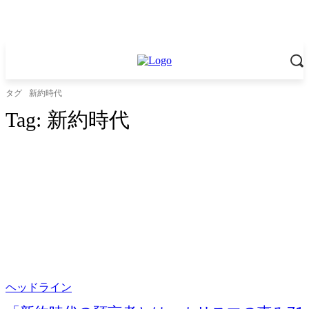
タグ
新約時代
Tag:
新約時代
ヘッドライン