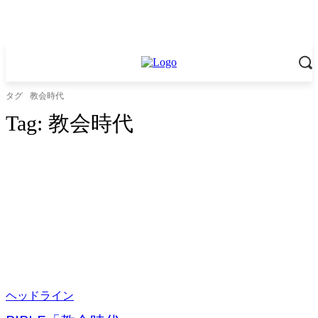
タグ
教会時代
Tag:
教会時代
ヘッドライン