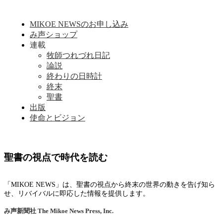
MIKOE NEWSのお申し込み
み声ショップ
連載
牧師つれづれ日記
論説
終わりの日時計
終末
聖書
出版
使命とビジョン
聖書の視点で時代を読む
「MIKOE NEWS」は、聖書の視点から終末の世界の動きを告げ知ら
せ、リバイバルに即応した情報を提供します。
み声新聞社
The Mikoe News Press, Inc.