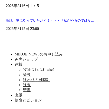
2026年8月6日 11:15
論説 主にやっていただく！・・・「私がやるのではな...
2026年8月5日 23:00
MIKOE NEWSのお申し込み
み声ショップ
連載
牧師つれづれ日記
論説
終わりの日時計
終末
聖書
出版
使命とビジョン