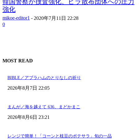
韓国警察が捜査強化、ビラ散布団体への圧力
強化
mikoe-editor1
-
2020年7月11日 22:28
0
MOST READ
BIBLE／アブラハムのとりなしの祈り
2026年8月7日 22:05
まんが／海を越えて 636、まどかまこ
2026年8月6日 23:21
レンジで簡単！「コーンと枝豆のポテサラ」旬の一品