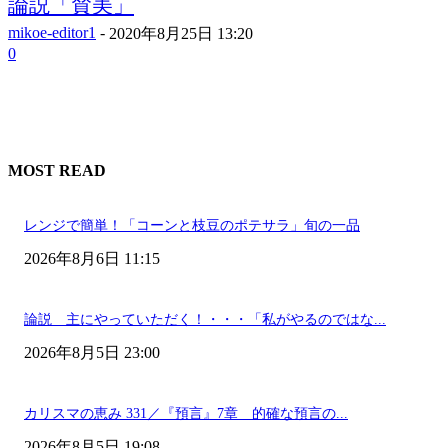
論説「賛美」
mikoe-editor1
-
2020年8月25日 13:20
0
MOST READ
レンジで簡単！「コーンと枝豆のポテサラ」旬の一品
2026年8月6日 11:15
論説 主にやっていただく！・・・「私がやるのではな...
2026年8月5日 23:00
カリスマの恵み 331／『預言』7章 的確な預言の...
2026年8月5日 19:08