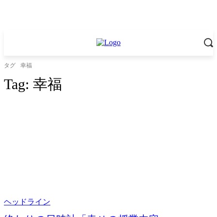
タグ
幸福
Tag:
幸福
ヘッドライン