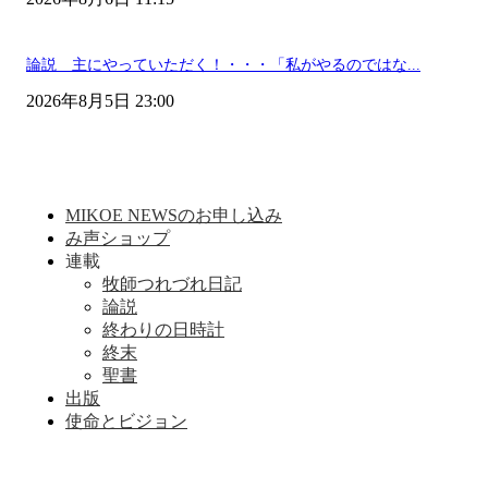
論説 主にやっていただく！・・・「私がやるのではな...
2026年8月5日 23:00
MIKOE NEWSのお申し込み
み声ショップ
連載
牧師つれづれ日記
論説
終わりの日時計
終末
聖書
出版
使命とビジョン