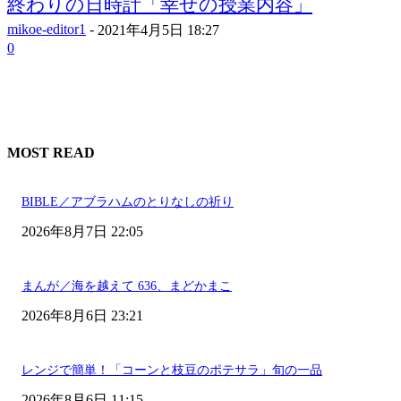
終わりの日時計「幸せの授業内容」
mikoe-editor1
-
2021年4月5日 18:27
0
MOST READ
BIBLE／アブラハムのとりなしの祈り
2026年8月7日 22:05
まんが／海を越えて 636、まどかまこ
2026年8月6日 23:21
レンジで簡単！「コーンと枝豆のポテサラ」旬の一品
2026年8月6日 11:15