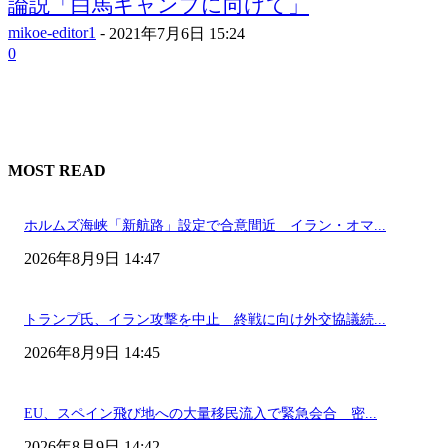
論説「白馬キャンプに向けて」
mikoe-editor1
-
2021年7月6日 15:24
0
MOST READ
ホルムズ海峡「新航路」設定で合意間近 イラン・オマ...
2026年8月9日 14:47
トランプ氏、イラン攻撃を中止 終戦に向け外交協議続...
2026年8月9日 14:45
EU、スペイン飛び地への大量移民流入で緊急会合 密...
2026年8月9日 14:42