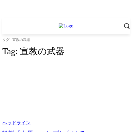
タグ
宣教の武器
Tag:
宣教の武器
ヘッドライン