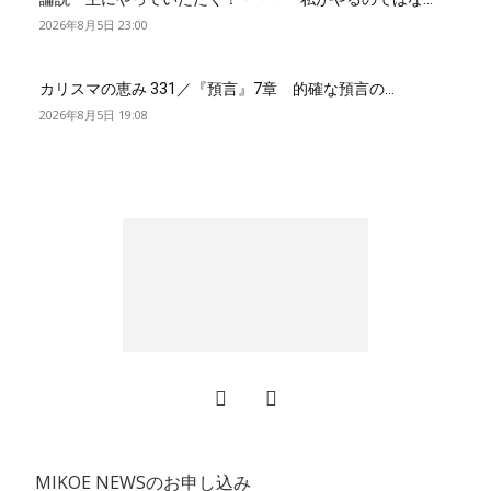
2026年8月5日 23:00
カリスマの恵み 331／『預言』7章 的確な預言の...
2026年8月5日 19:08
MIKOE NEWSのお申し込み