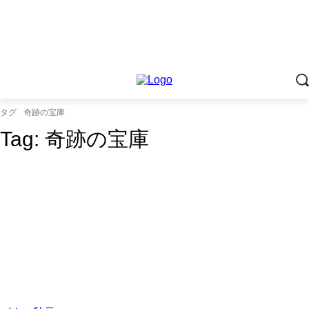
タグ
奇跡の宝庫
Tag:
奇跡の宝庫