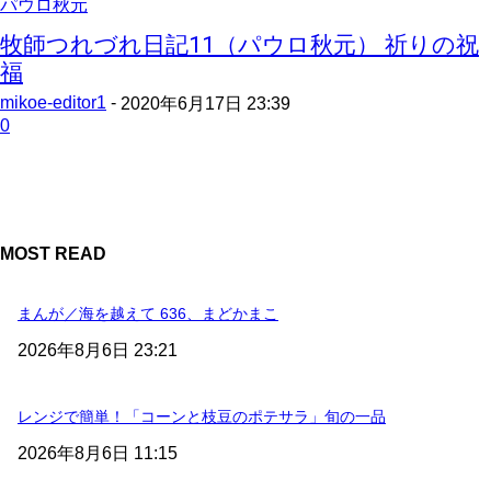
パウロ秋元
牧師つれづれ日記11（パウロ秋元） 祈りの祝
福
mikoe-editor1
-
2020年6月17日 23:39
0
MOST READ
まんが／海を越えて 636、まどかまこ
2026年8月6日 23:21
レンジで簡単！「コーンと枝豆のポテサラ」旬の一品
2026年8月6日 11:15