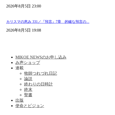
2026年8月5日 23:00
カリスマの恵み 331／『預言』7章 的確な預言の...
2026年8月5日 19:08
MIKOE NEWSのお申し込み
み声ショップ
連載
牧師つれづれ日記
論説
終わりの日時計
終末
聖書
出版
使命とビジョン