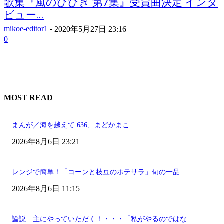
歌集『風のひびき 第7集』受賞曲決定 インタ
ビュー...
mikoe-editor1
-
2020年5月27日 23:16
0
MOST READ
まんが／海を越えて 636、まどかまこ
2026年8月6日 23:21
レンジで簡単！「コーンと枝豆のポテサラ」旬の一品
2026年8月6日 11:15
論説 主にやっていただく！・・・「私がやるのではな...