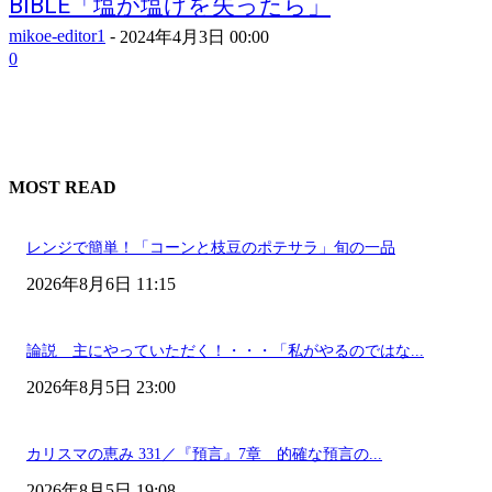
BIBLE「塩が塩けを失ったら」
mikoe-editor1
-
2024年4月3日 00:00
0
MOST READ
レンジで簡単！「コーンと枝豆のポテサラ」旬の一品
2026年8月6日 11:15
論説 主にやっていただく！・・・「私がやるのではな...
2026年8月5日 23:00
カリスマの恵み 331／『預言』7章 的確な預言の...
2026年8月5日 19:08