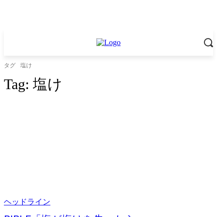
タグ
塩け
Tag:
塩け
ヘッドライン