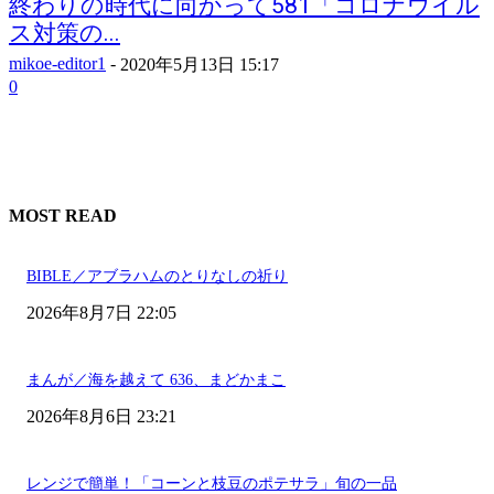
終わりの時代に向かって581「コロナウイル
ス対策の...
mikoe-editor1
-
2020年5月13日 15:17
0
MOST READ
BIBLE／アブラハムのとりなしの祈り
2026年8月7日 22:05
まんが／海を越えて 636、まどかまこ
2026年8月6日 23:21
レンジで簡単！「コーンと枝豆のポテサラ」旬の一品