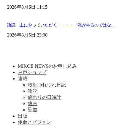
2026年8月6日 11:15
論説 主にやっていただく！・・・「私がやるのではな...
2026年8月5日 23:00
MIKOE NEWSのお申し込み
み声ショップ
連載
牧師つれづれ日記
論説
終わりの日時計
終末
聖書
出版
使命とビジョン