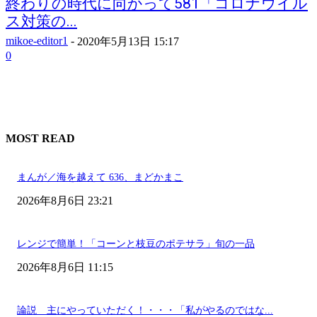
終わりの時代に向かって581「コロナウイル
ス対策の...
mikoe-editor1
-
2020年5月13日 15:17
0
MOST READ
まんが／海を越えて 636、まどかまこ
2026年8月6日 23:21
レンジで簡単！「コーンと枝豆のポテサラ」旬の一品
2026年8月6日 11:15
論説 主にやっていただく！・・・「私がやるのではな...