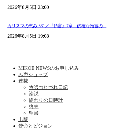
2026年8月5日 23:00
カリスマの恵み 331／『預言』7章 的確な預言の...
2026年8月5日 19:08
MIKOE NEWSのお申し込み
み声ショップ
連載
牧師つれづれ日記
論説
終わりの日時計
終末
聖書
出版
使命とビジョン