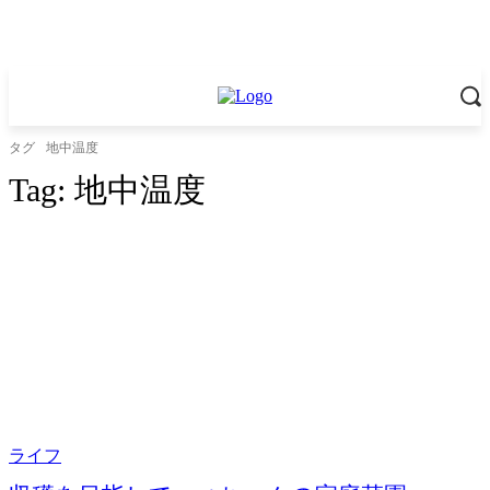
タグ
地中温度
Tag:
地中温度
ライフ