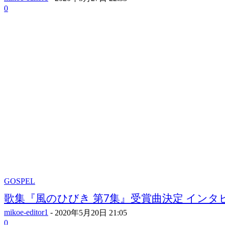
0
GOSPEL
歌集『風のひびき 第7集』受賞曲決定 インタビュ
mikoe-editor1
-
2020年5月20日 21:05
0