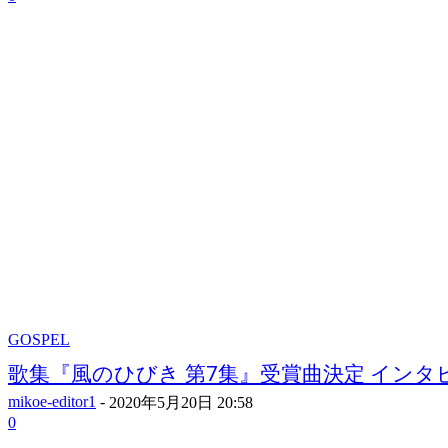
GOSPEL
歌集『風のひびき 第7集』受賞曲決定 インタビュ
mikoe-editor1
-
2020年5月20日 20:58
0