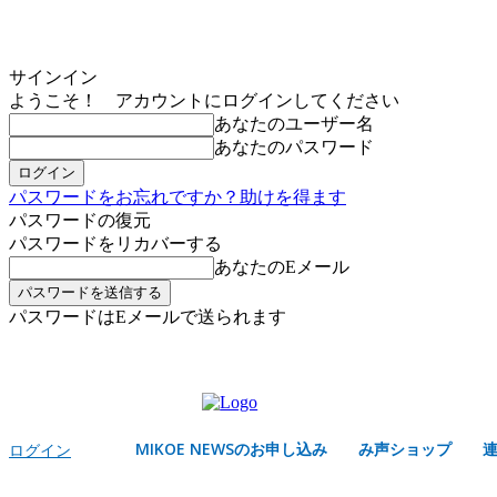
サインイン
ようこそ！ アカウントにログインしてください
あなたのユーザー名
あなたのパスワード
パスワードをお忘れですか？助けを得ます
パスワードの復元
パスワードをリカバーする
あなたのEメール
パスワードはEメールで送られます
MIKOE NEWSのお申し込み
金曜日, 8月 7, 2026
サインイン/登録する
MIKOE NEWSのお申し込み
み声ショップ
ログイン