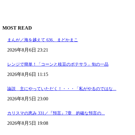
MOST READ
まんが／海を越えて 636、まどかまこ
2026年8月6日 23:21
レンジで簡単！「コーンと枝豆のポテサラ」旬の一品
2026年8月6日 11:15
論説 主にやっていただく！・・・「私がやるのではな...
2026年8月5日 23:00
カリスマの恵み 331／『預言』7章 的確な預言の...
2026年8月5日 19:08