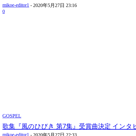
mikoe-editor1
-
2020年5月27日 23:16
0
GOSPEL
歌集『風のひびき 第7集』受賞曲決定 インタビュ
mikoe-editor1
-
2020年5月27日 22:33