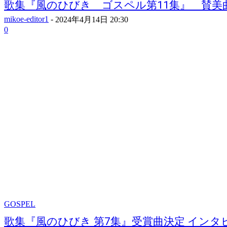
歌集『風のひびき ゴスペル第11集』 賛美曲賞
mikoe-editor1
-
2024年4月14日 20:30
0
GOSPEL
歌集『風のひびき 第7集』受賞曲決定 インタビュ