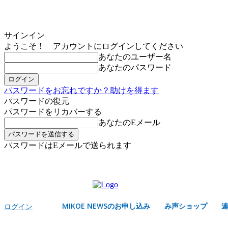
サインイン
ようこそ！ アカウントにログインしてください
あなたのユーザー名
あなたのパスワード
パスワードをお忘れですか？助けを得ます
パスワードの復元
パスワードをリカバーする
あなたのEメール
パスワードはEメールで送られます
MIKOE NEWSのお申し込み
土曜日, 8月 8, 2026
サインイン/登録する
MIKOE NEWSのお申し込み
み声ショップ
ログイン