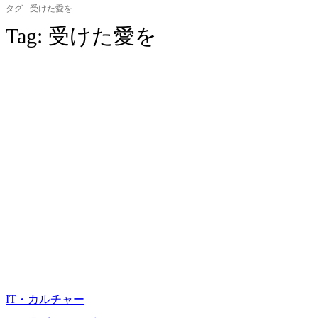
タグ
受けた愛を
Tag:
受けた愛を
IT・カルチャー