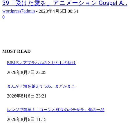
39「受けた愛を」アニメーション Gospel A...
wordpress7admin
-
2023年4月5日 00:54
0
MOST READ
BIBLE／アブラハムのとりなしの祈り
2026年8月7日 22:05
まんが／海を越えて 636、まどかまこ
2026年8月6日 23:21
レンジで簡単！「コーンと枝豆のポテサラ」旬の一品
2026年8月6日 11:15