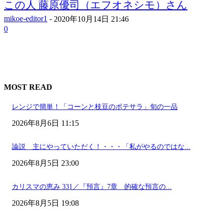
この人 藤原優司（エフオネシモ）さん
mikoe-editor1
-
2020年10月14日 21:46
0
MOST READ
レンジで簡単！「コーンと枝豆のポテサラ」旬の一品
2026年8月6日 11:15
論説 主にやっていただく！・・・「私がやるのではな...
2026年8月5日 23:00
カリスマの恵み 331／『預言』7章 的確な預言の...
2026年8月5日 19:08