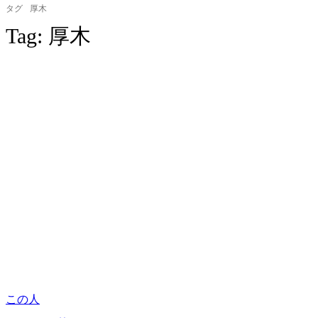
タグ
厚木
Tag:
厚木
この人