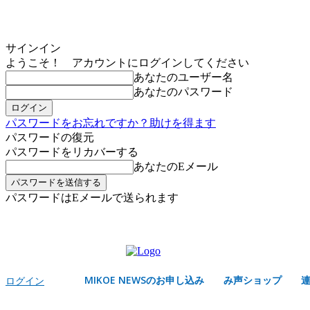
サインイン
ようこそ！ アカウントにログインしてください
あなたのユーザー名
あなたのパスワード
パスワードをお忘れですか？助けを得ます
パスワードの復元
パスワードをリカバーする
あなたのEメール
パスワードはEメールで送られます
MIKOE NEWSのお申し込み
木曜日, 8月 6, 2026
サインイン/登録する
MIKOE NEWSのお申し込み
み声ショップ
ログイン